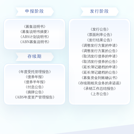
申报阶段
发行阶段
《募集说明书》
《发行公告》
《募集说明书摘要》
《票面利率公告》
《ABS计划说明书》
《发行结果公告》
《ABN募集说明书》
《调整发行方案的申请》
《调整发行方案的公告》
存续期
《取消发行债券的申请》
《取消发行债券的公告》
《延长簿记建档的申请》
《年度受托管理报告》
《延长簿记建档的公告》
《债券年报》
《募集资金到账确认书》
《债券半年报》
《存续期相关业务的承诺函》
《付息公告》
《承销工作总结报告》
《摘牌公告》
《上市公告》
《ABS年度资产管理报告》