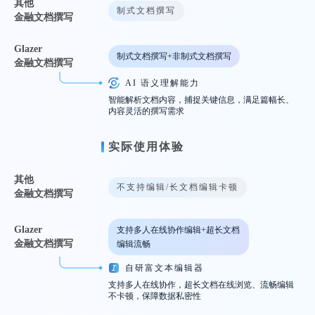
其他
制式文档撰写
金融文档撰写
Glazer
制式文档撰写
+
非制式文档撰写
金融文档撰写
AI 语义理解能力
智能解析文档内容，捕捉关键信息，
满足篇幅长、
内容灵活的撰写需求
实际使用体验
其他
不支持编辑/长文档编辑卡顿
金融文档撰写
Glazer
支持多人在线协作编辑
+
超长文档
金融文档撰写
编辑流畅
自研富文本编辑器
支持多人在线协作，超长文档在线浏览、
流畅编辑
不卡顿，保障数据私密性